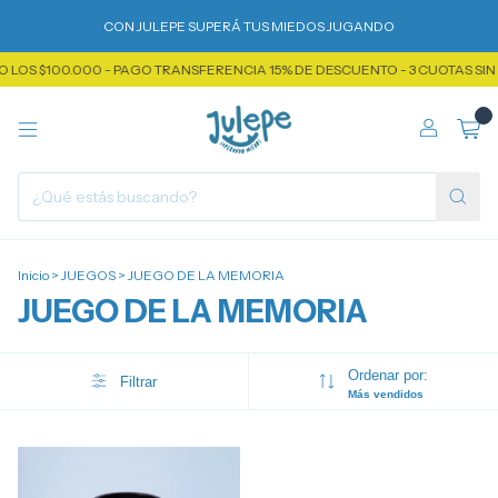
CON JULEPE SUPERÁ TUS MIEDOS JUGANDO
LOS $100.000 - PAGO TRANSFERENCIA 15% DE DESCUENTO - 3 CUOTAS SIN 
0
Inicio
>
JUEGOS
>
JUEGO DE LA MEMORIA
JUEGO DE LA MEMORIA
Ordenar por:
Filtrar
Más vendidos