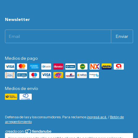
Newsletter
Medios de pago
Medios de envío
Defensa de las y los consumidores. Para reclamos
ingresá acá.
/
Botón de
arrepentimiento