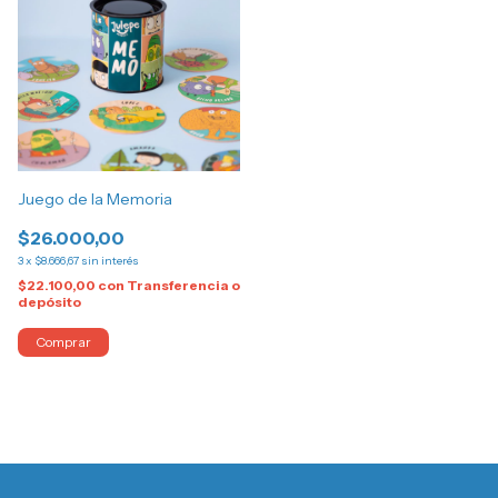
Juego de la Memoria
$26.000,00
3
x
$8.666,67
sin interés
$22.100,00
con
Transferencia o
depósito